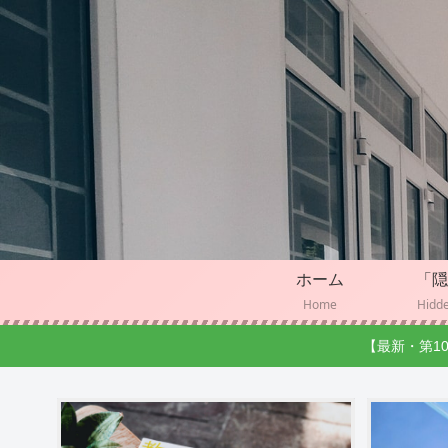
ホーム
「隠
Home
Hidde
【最新・第1