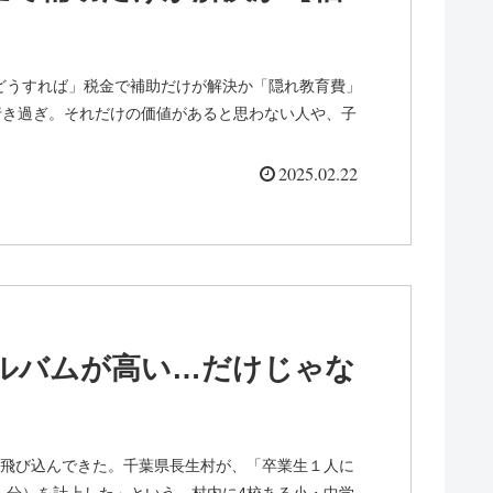
円、どうすれば」税金で補助だけが解決か「隠れ教育費」
行き過ぎ。それだけの価値があると思わない人や、子
2025.02.22
ルバムが高い…だけじゃな
飛び込んできた。千葉県長生村が、「卒業生１人に
4人分）を計上した」という。村内に4校ある小・中学