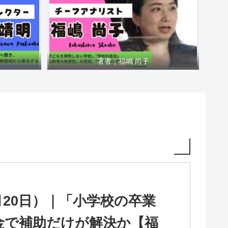
著者｜福嶋 尚子
月20日）｜「小学校の卒業
金で補助だけが解決か【福