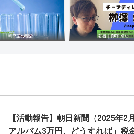
研究室の理念
著者｜栁澤 靖明
【活動報告】朝日新聞（2025年2
アルバム3万円、どうすれば」税