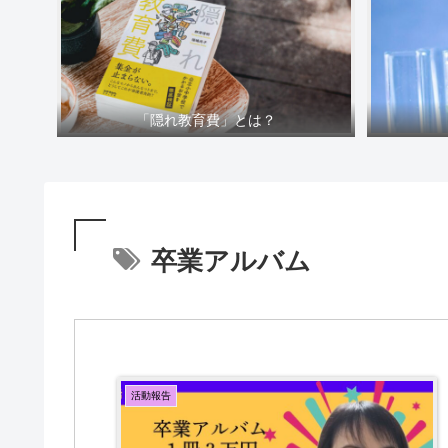
「隠れ教育費」とは？
卒業アルバム
活動報告