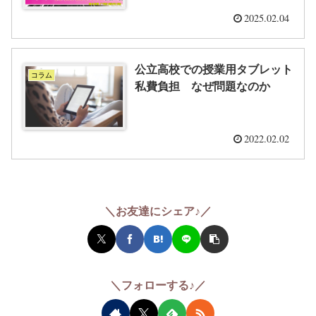
後退あってはならぬ」 ほか
【福嶋 尚子】
2025.02.04
公立高校での授業用タブレット
コラム
私費負担 なぜ問題なのか
2022.02.02
＼お友達にシェア♪／
＼フォローする♪／