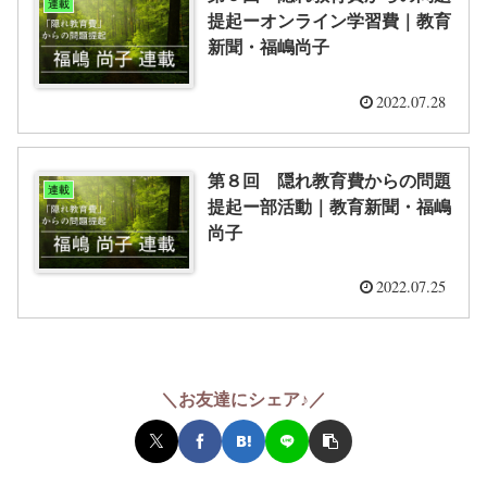
連載
提起ーオンライン学習費｜教育
新聞・福嶋尚子
2022.07.28
第８回 隠れ教育費からの問題
連載
提起ー部活動｜教育新聞・福嶋
尚子
2022.07.25
＼お友達にシェア♪／