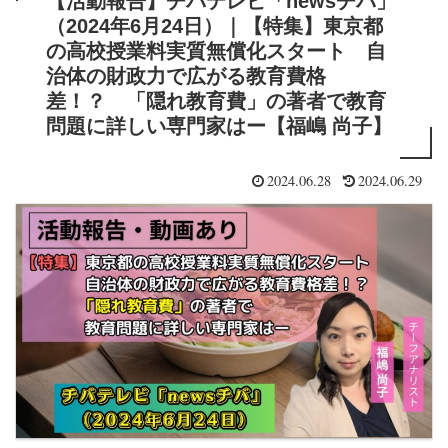
【活動報告】チバテレビ「newsチバ」
（2024年6月24日）｜【特集】東京都
の高校授業料実質無償化スタート 自
治体の財政力で広がる教育費格
差！？ 「隠れ教育費」の著者で教育
問題に詳しい専門家はー【福嶋 尚子】
2024.06.28
2024.06.29