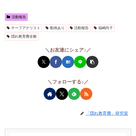
活動報告
チーフアナリスト
動画あり
活動報告
福嶋尚子
隠れ教育費全般
＼お友達にシェア♪／
＼フォローする♪／
「隠れ教育費」研究室