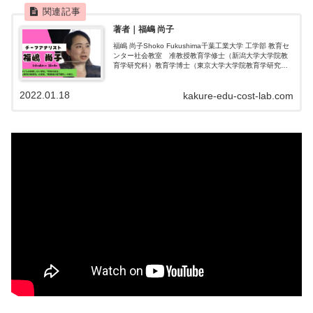
著者｜福嶋 尚子
福嶋 尚子Shoko Fukushima千葉工業大学 工学部 教育セ
ンター社会教室 准教授教育学修士（新潟大学大学院教
育学研究科）教育学博士（東京大学大学院教育学研究
科）学校事務職員向け研修、市民向け講演・学習会、議
員向け講演など行っていま...
2022.01.18
kakure-edu-cost-lab.com