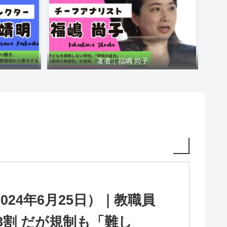
著者｜福嶋 尚子
024年6月25日）｜教職員
割 だが規制も「難し