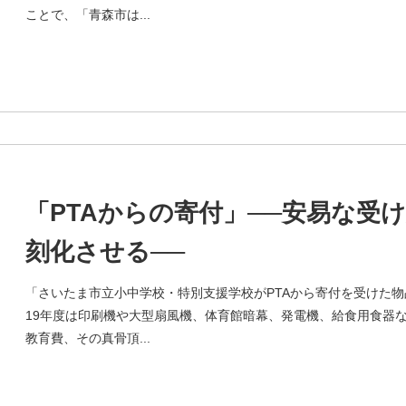
ことで、「青森市は...
「PTAからの寄付」──安易な受
刻化させる──
「さいたま市立小中学校・特別支援学校がPTAから寄付を受けた物
19年度は印刷機や大型扇風機、体育館暗幕、発電機、給食用食器な
教育費、その真骨頂...