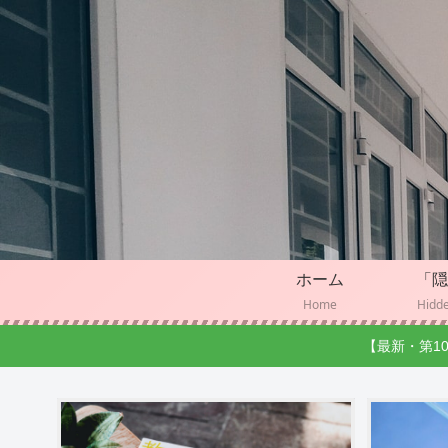
ホーム
「隠
Home
Hidde
【最新・第1