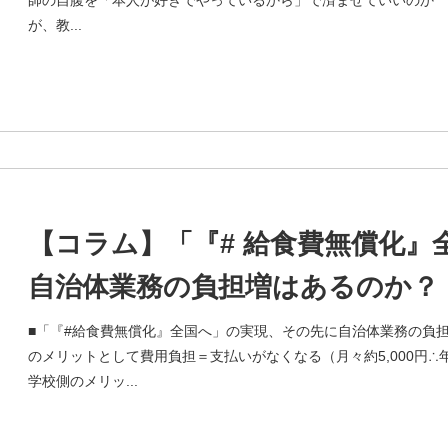
が、教...
【コラム】「『# 給食費無償化』
自治体業務の負担増はあるのか？
■「『#給食費無償化』全国へ」の実現、その先に自治体業務の負
のメリットとして費用負担＝支払いがなくなる（月々約5,000円∴年
学校側のメリッ...