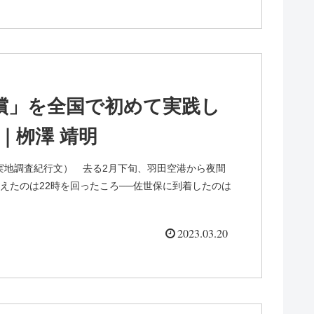
償」を全国で初めて実践し
｜栁澤 靖明
実地調査紀行文） 去る2月下旬、羽田空港から夜間
えたのは22時を回ったころ──佐世保に到着したのは
2023.03.20