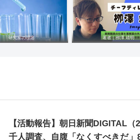
研究室の理念
著者｜栁澤 靖明
【活動報告】朝日新聞DIGITAL（2
千人調査、自腹「なくすべきだ」8