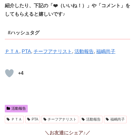
紹介したり、下記の「❤️（いいね！）」や「コメント」を
してもらえると嬉しいです♪
#ハッシュタグ
ＰＴＡ
, 
PTA
, 
チーフアナリスト
, 
活動報告
, 
福嶋尚子
+4
活動報告
ＰＴＡ
PTA
チーフアナリスト
活動報告
福嶋尚子
＼お友達にシェア♪／