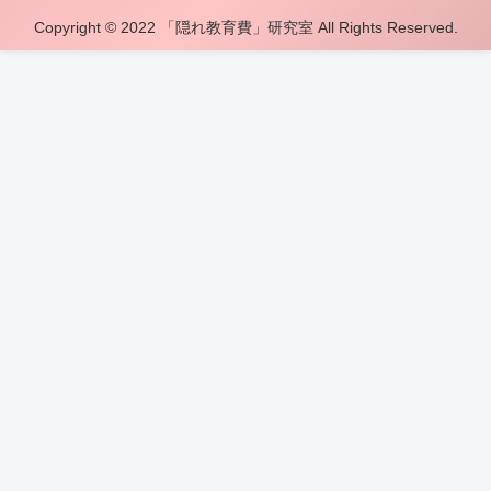
Copyright © 2022 「隠れ教育費」研究室 All Rights Reserved.