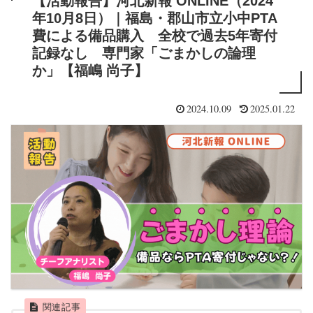
【活動報告】河北新報 ONLINE（2024
年10月8日）｜福島・郡山市立小中PTA
費による備品購入 全校で過去5年寄付
記録なし 専門家「ごまかしの論理
か」【福嶋 尚子】
2024.10.09
2025.01.22