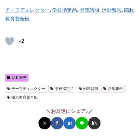
チーフディレクター
, 
学校指定品
, 
栁澤靖明
, 
活動報告
, 
隠れ
教育費全般
+2
活動報告
チーフディレクター
学校指定品
栁澤靖明
活動報告
隠れ教育費全般
＼お友達にシェア♪／