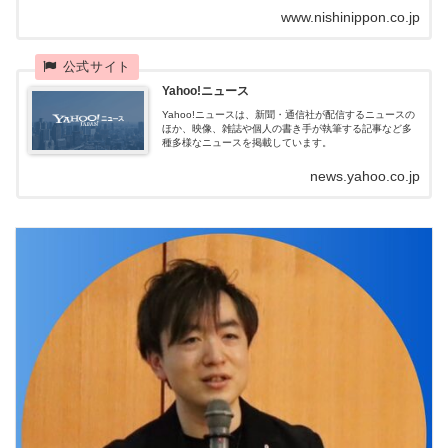
は、九州のニュースを中心に最新情報を伝えるニュース
www.nishinippon.co.jp
サイトです。九州・福岡の社会、政治...
Yahoo!ニュース
Yahoo!ニュースは、新聞・通信社が配信するニュースの
ほか、映像、雑誌や個人の書き手が執筆する記事など多
種多様なニュースを掲載しています。
news.yahoo.co.jp