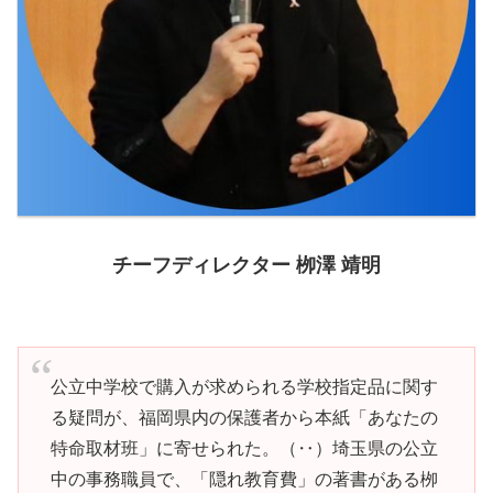
チーフディレクター 栁澤 靖明
公立中学校で購入が求められる学校指定品に関す
る疑問が、福岡県内の保護者から本紙「あなたの
特命取材班」に寄せられた。（‥）埼玉県の公立
中の事務職員で、「隠れ教育費」の著書がある栁