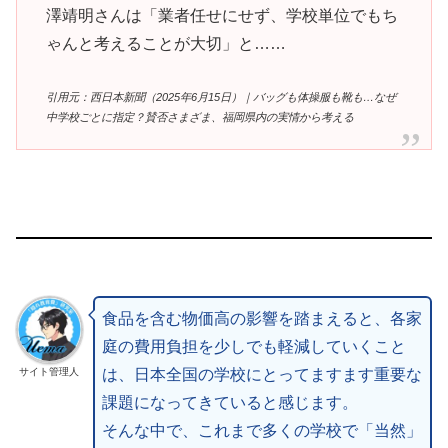
澤靖明さんは「業者任せにせず、学校単位でもち
ゃんと考えることが大切」と……
引用元：西日本新聞（2025年6月15日）｜バッグも体操服も靴も…なぜ
中学校ごとに指定？賛否さまざま、福岡県内の実情から考える
食品を含む物価高の影響を踏まえると、各家
庭の費用負担を少しでも軽減していくこと
サイト管理人
は、日本全国の学校にとってますます重要な
課題になってきていると感じます。
そんな中で、これまで多くの学校で「当然」