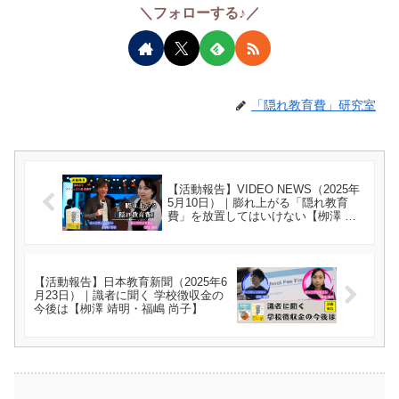
＼フォローする♪／
「隠れ教育費」研究室
【活動報告】VIDEO NEWS（2025年
5月10日）｜膨れ上がる「隠れ教育
費」を放置してはいけない【栁澤 靖
明・福嶋 尚子】
【活動報告】日本教育新聞（2025年6
月23日）｜識者に聞く 学校徴収金の
今後は【栁澤 靖明・福嶋 尚子】