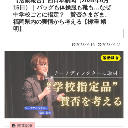
【活動報告】西日本新聞（2025年6月
15日）｜バッグも体操服も靴も…なぜ
中学校ごとに指定？ 賛否さまざま、
福岡県内の実情から考える【栁澤 靖
明】
2025.06.16
2025.06.25