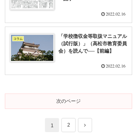
2022.02.16
「学校徴収金等取扱マニュアル
コラム
（試行版）」（高松市教育委員
会）を読んで──【前編】
2022.02.16
次のページ
次
2
1