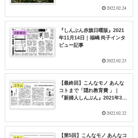
2022.02.24
『しんぶん赤旗日曜版』2021
活動報告
年11月14日｜福嶋 尚子インタ
ビュー記事
2022.02.23
【最終回】こんなモノ あんな
コラム
コトまで「隠れ教育費 」｜
『新婦人しんぶん』2021年3月
13日号
2022.02.22
【第5回】こんなモノ あんなコ
コラム