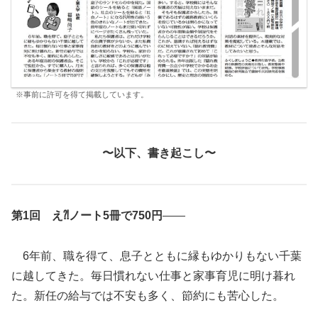
※事前に許可を得て掲載しています。
〜以下、書き起こし〜
第1回 え⁈ノート5冊で750円
6年前、職を得て、息子とともに縁もゆかりもない千葉
に越してきた。毎日慣れない仕事と家事育児に明け暮れ
た。新任の給与では不安も多く、節約にも苦心した。