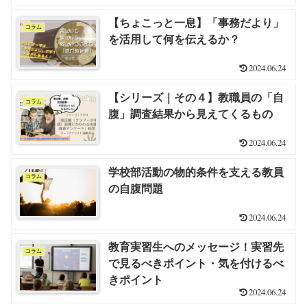
【ちょこっと一息】「事務だより」
コラム
を活用して何を伝えるか？
2024.06.24
【シリーズ｜その４】教職員の「自
コラム
腹」調査結果から見えてくるもの
2024.06.24
学校部活動の物的条件を支える教員
コラム
の自腹問題
2024.06.24
教育実習生へのメッセージ！実習先
コラム
で見るべきポイント・気を付けるべ
きポイント
2024.06.24