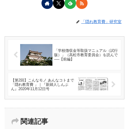
「隠れ教育費」研究室
「学校徴収金等取扱マニュアル（試行
版）」（高松市教育委員会）を読んで
──【前編】
【第2回】こんなモノ あんなコトまで
「隠れ教育費 」｜『新婦人しんぶ
ん』2020年11月12日号
関連記事