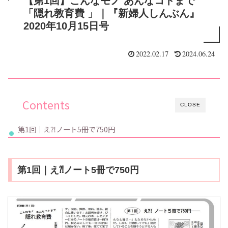
【第1回】こんなモノ あんなコトまで
「隠れ教育費 」｜『新婦人しんぶん』
2020年10月15日号
2022.02.17
2024.06.24
Contents
CLOSE
第1回｜え⁈ノート5冊で750円
第1回｜え⁈ノート5冊で750円