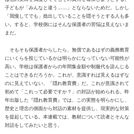
子どもが「みんなと違う……」とならないためだ。しかし
「我慢してでも」捻出していることを隠そうとする人も多
い。すると、学校側にはそんな保護者の苦悩は見えないま
まだ。
そもそも保護者からしたら、無償であるはずの義務教育
にいくらを投じているかは明らかになっていない可能性が
高い。学校は保護者からの年間集金額や制服代を諳んじる
ことはできるだろうか。これが、意識すれば見えるはずな
のに見えていない、「隠れ教育費」だ。これが意識されて
初めて「これって必要ですか？」の対話が始められる。昨
年出版した『隠れ教育費』では、この実態を明らかにし、
歴史と理念の側面から対話の素材を提供し、現実的な対策
を提起している。本連載では、教材について読者とそんな
対話をしてみたいと思う。