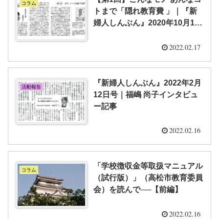
コラム
トまで「隠れ教育費 」｜『新
婦人しんぶん』2020年10月15
日号
2022.02.17
『新婦人しんぶん』2022年2月
活動報告
12日号｜福嶋 尚子インタビュ
ー記事
2022.02.16
「学校徴収金等取扱マニュアル
コラム
（試行版）」（高松市教育委員
会）を読んで──【前編】
2022.02.16