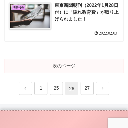
東京新聞朝刊（2022年1月28日
活動報告
付）に「隠れ教育費」が取り上
げられました！
2022.02.03
次のページ
前
次
1
25
27
26
へ
へ