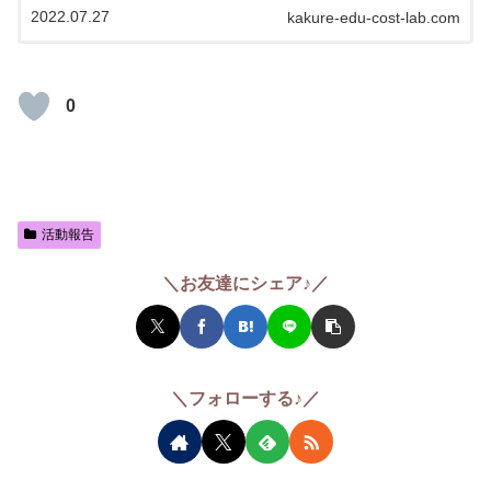
に、学校給食の無料化を目指す青森市民の会より講演を
2022.07.27
kakure-edu-cost-lab.com
依頼を受け、オンラインで90分ほどの話...
0
活動報告
＼お友達にシェア♪／
＼フォローする♪／