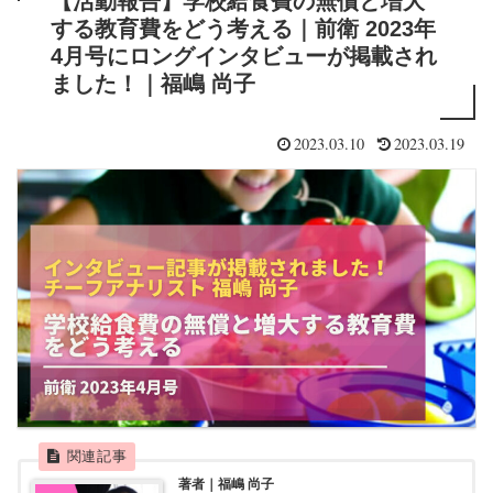
【活動報告】学校給食費の無償と増大
する教育費をどう考える｜前衛 2023年
4月号にロングインタビューが掲載され
ました！｜福嶋 尚子
2023.03.10
2023.03.19
著者｜福嶋 尚子