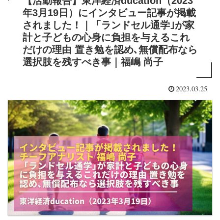
【活動報告】東洋経済ducation（2023
年3月19日）にインタビュー記事が掲載
されました！｜「ランドセル通学｣が家
計と子どもの心身に負担を与えるこれ
だけの理由 置き勉を認め､無償配布なら
選択肢を残すべき事｜福嶋 尚子
2023.03.25