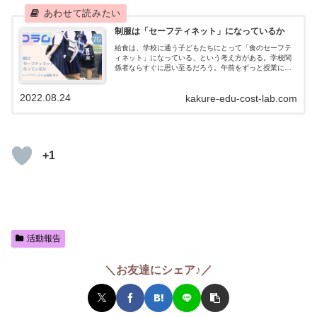
制服は「セーフティネット」になっているか
給食は、学校に通う子どもたちにとって「食のセーフテ
ィネット」になっている、という考え方がある。学校関
係者ならすぐに思い至るだろう。午前をずっと授業に集
中できずにいる子、長期休暇明けにガリガリにやせ細っ
て登校してくる子、給食が1日で唯一の栄養...
2022.08.24
kakure-edu-cost-lab.com
+1
活動報告
＼お友達にシェア♪／