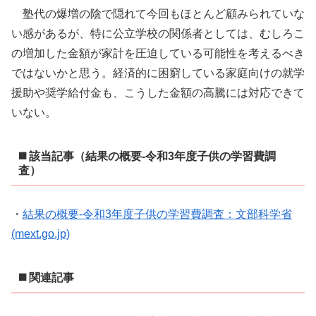
塾代の爆増の陰で隠れて今回もほとんど顧みられていな
い感があるが、特に公立学校の関係者としては、むしろこ
の増加した金額が家計を圧迫している可能性を考えるべき
ではないかと思う。経済的に困窮している家庭向けの就学
援助や奨学給付金も、こうした金額の高騰には対応できて
いない。
◼️ 該当記事（結果の概要-令和3年度子供の学習費調
査）
・
結果の概要-令和3年度子供の学習費調査：文部科学省
(mext.go.jp)
◼️ 関連記事