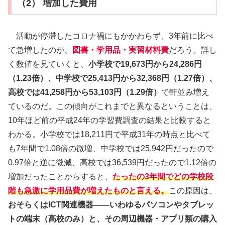
（2） 増加した費用
活動が停滞したコロナ禍にもかかわらず、3年前に比べ
て急増したのが、
図書・学用品・実習材料費
だろう。詳し
く数値を見ていくと、
小学校で19,673円から24,286円
（1.23倍）、中学校で25,413円から32,368円（1.27倍）、
高校では41,258円から53,103円（1.29倍）
で軒並み増え
ているのだ。この傾向がこれまでと異なるということは、
10年ほど前の平成24年の学習費調査の結果と比較すると
わかる。小学校では18,211円で平成31年の時点と比べて
も7年間で1.08倍の微増、中学校では25,942円だったので
0.97倍と逆に微減、高校では36,539円だったので1.12倍の
増加だったことからすると、
たったの3年間でどの学校段
階も急激に学用品費が増えたものと言える。
この原因は、
おそらくはICT関連機器——いわゆるパソコンやタブレッ
トの端末（高校のみ）と、その周辺機器・アプリ類の購入