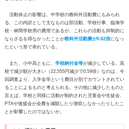
活動休止の影響は、中学校の教科外活動費にもみられ
る。この内訳として主なものは部活動、学校行事、臨海学
校・林間学校用の費用であるが、これらの活動も抑制的に
ならざるを得なかったことが
教科外活動費が0.82倍
になっ
たという形で表れている。
また、小中高ともに、
学校納付金等
が減少している。高
校で減少額が大きい（22,555円減少で0.59倍）なのは、今
回調査より、入学金等という費目が別でカウントされてい
ることによるものと考えられる。その他に減少したものと
言えば、学校と同様に活動が制約された児童会や生徒会、
PTAや後援会が会費を減額したり徴収しなかったりしたこ
とが影響したのではないか。