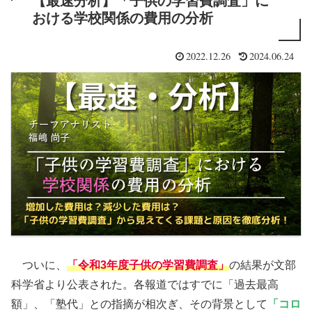
【最速分析】「子供の学習費調査」に
おける学校関係の費用の分析
2022.12.26
2024.06.24
ついに、
「令和3年度子供の学習費調査」
の結果が文部
科学省より公表された。各報道ではすでに「過去最高
額」、「塾代」との指摘が相次ぎ、その背景として
「コロ