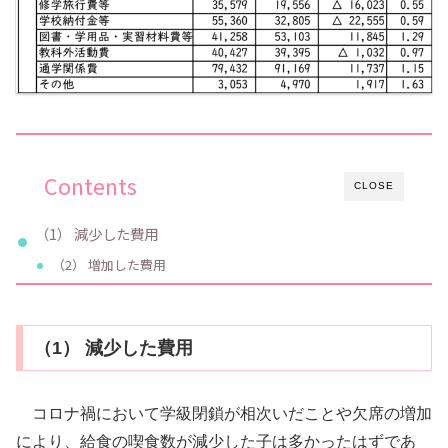
Contents
CLOSE
（1） 減少した費用
（2） 増加した費用
（1） 減少した費用
コロナ禍において学級閉鎖が相次いだことや欠席の増加
により、給食の喫食数が減少した子は多かったはずであ