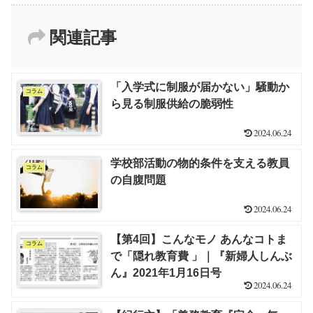
関連記事
「入学式に制服が届かない」騒動か
コラム
ら見る制服供給の脆弱性
2024.06.24
学校部活動の物的条件を支える教員
コラム
の自腹問題
2024.06.24
【第4回】こんなモノ あんなコトま
コラム
で「隠れ教育費 」｜『新婦人しんぶ
ん』2021年1月16日号
2024.06.24