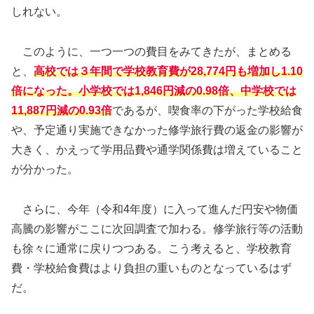
しれない。
このように、一つ一つの費目をみてきたが、まとめる
と、
高校では３年間で学校教育費が28,774円も増加し1.10
倍になった。小学校では1,846円減の0.98倍、中学校では
11,887円減の0.93倍
であるが、喫食率の下がった学校給食
や、予定通り実施できなかった修学旅行費の返金の影響が
大きく、かえって学用品費や通学関係費は増えていること
が分かった。
さらに、今年（令和4年度）に入って進んだ円安や物価
高騰の影響がここに次回調査で加わる。修学旅行等の活動
も徐々に通常に戻りつつある。こう考えると、学校教育
費・学校給食費はより負担の重いものとなっているはず
だ。