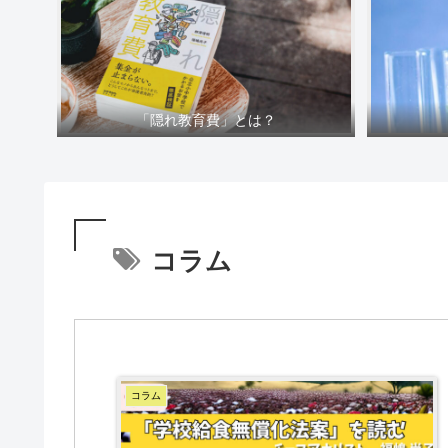
「隠れ教育費」とは？
コラム
コラム