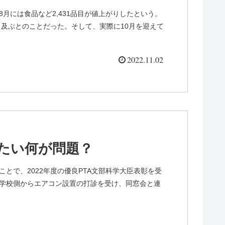
8月には食品など2,431品目が値上がりしたという。
にも及ぶとのことだった。そして、実際に10月を迎えて
2022.11.02
ったい何が問題？
とで、2022年度の優良PTA文部科学大臣表彰を受
、学校側からエアコン設置の打診を受け、同窓会と連