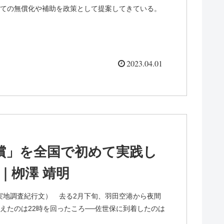
ての無償化や補助を政策として提案してきている。
2023.04.01
償」を全国で初めて実践し
｜栁澤 靖明
実地調査紀行文） 去る2月下旬、羽田空港から夜間
えたのは22時を回ったころ──佐世保に到着したのは