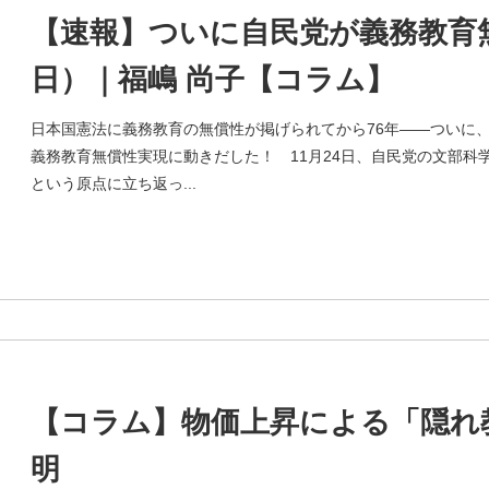
【速報】ついに自民党が義務教育無償
日）｜福嶋 尚子【コラム】
日本国憲法に義務教育の無償性が掲げられてから76年——ついに、
義務教育無償性実現に動きだした！ 11月24日、自民党の文部
という原点に立ち返っ...
【コラム】物価上昇による「隠れ
明