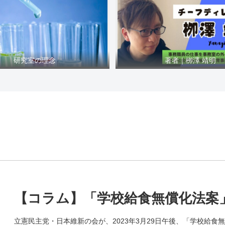
研究室の理念
著者｜栁澤 靖明
【コラム】「学校給食無償化法案
立憲民主党・日本維新の会が、2023年3月29日午後、「学校給