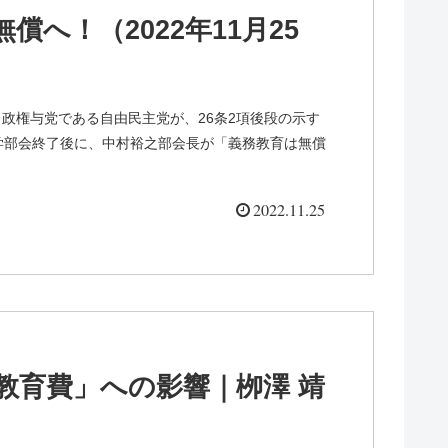
へ！（2022年11月25
政権与党である自由民主党が、26条2項後段の示す
科学部会終了後に、中村裕之部会長が「義務教育は無償
2022.11.25
教育費」への影響｜栁澤 靖