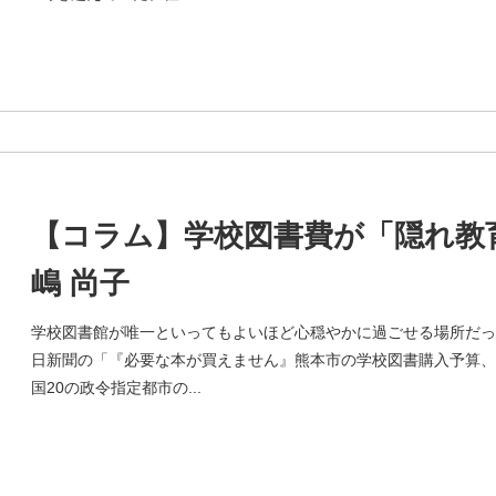
【コラム】学校図書費が「隠れ教
嶋 尚子
学校図書館が唯一といってもよいほど心穏やかに過ごせる場所だっ
日新聞の「『必要な本が買えません』熊本市の学校図書購入予算、政
国20の政令指定都市の...