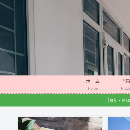
ホーム
「隠
Home
Hidde
【最新・第1